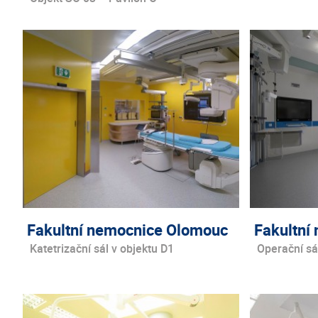
Fakultní nemocnice Olomouc
Fakultní
Katetrizační sál v objektu D1
Operační sál