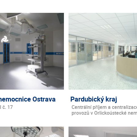
 nemocnice Ostrava
Pardubický kraj
 č. 17
Centrální příjem a centralizac
provozů v Orlickoústecké ne