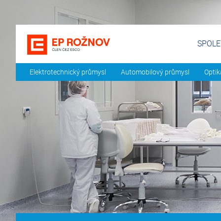
SPOL
Elektrotechnický průmysl
Automobilový průmysl
Optik