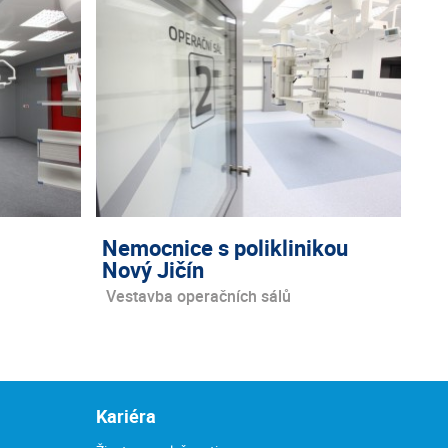
Nemocnice s poliklinikou
Nový Jičín
Vestavba operačních sálů
Kariéra