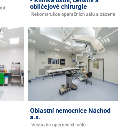
obličejové chirurgie
emí
Rekonstrukce operačních sálů a zázemí
Oblastní nemocnice Náchod
a.s.
ů
Vestavba operačních sálů