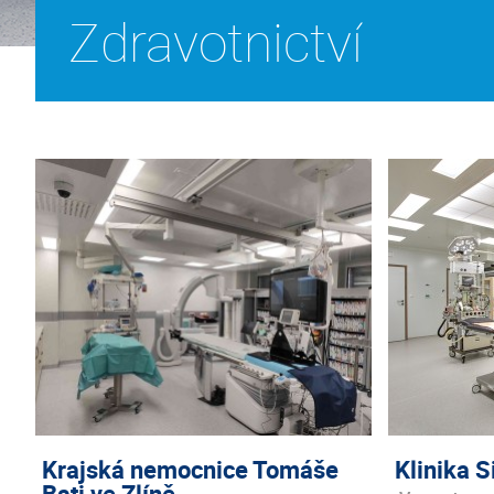
Zdravotnictví
Krajská nemocnice Tomáše
Klinika S
Bati ve Zlíně