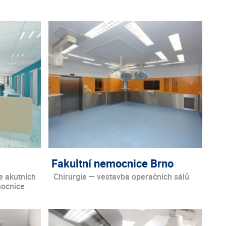
Fakultní nemocnice Brno
e akutních
Chirurgie — vestavba operačních sálů
mocnice